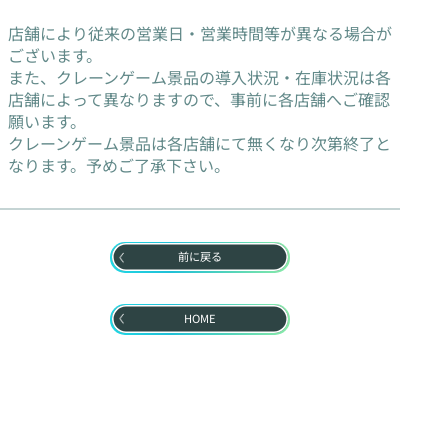
店舗により従来の営業日・営業時間等が異なる場合が
ございます。
また、クレーンゲーム景品の導入状況・在庫状況は各
店舗によって異なりますので、事前に各店舗へご確認
願います。
クレーンゲーム景品は各店舗にて無くなり次第終了と
なります。予めご了承下さい。
前に戻る
HOME