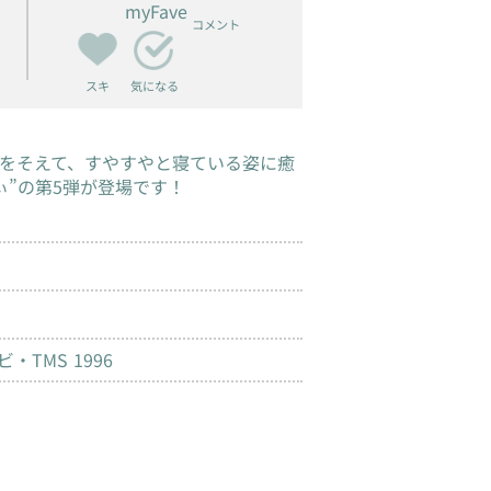
myFave
コメント
スキ
気になる
をそえて、すやすやと寝ている姿に癒
ぃ”の第5弾が登場です！
TMS 1996