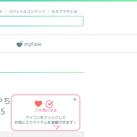
せ
スペシャルコンテンツ
セガプラザとは
myFave
やちびぃ
✕
5
スキ
気になる
アイコンをクリックして
お気に入りアイテムを登録できます！