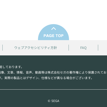
ウェブアクセシビリティ方針
FAQ
営しております。
画像、文章、情報、音声、動画等は株式会社セガの著作権により保護されてお
す。実際の製品とはデザイン、仕様などが異なる場合がございます。
© SEGA