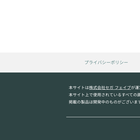
プライバシーポリシー
本サイトは
株式会社セガ フェイブ
が運
本サイト上で使用されているすべての
掲載の製品は開発中のものがございま