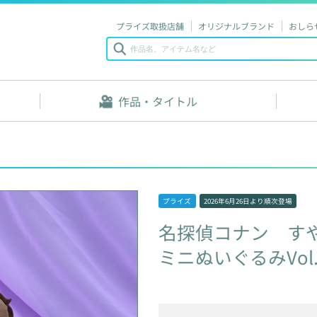
プライズ取扱店舗
オリジナルブランド
おしら
作品・タイトル
プライズ
2026年6月26日
より順次登場
名探偵コナン
す
ミニぬいぐるみVol.