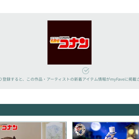
り登録すると、
この作品・アーティストの新着アイテム情報が
myFaveに掲