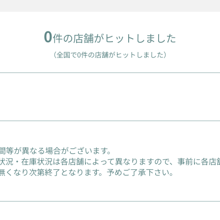
0
件の店舗がヒットしました
（全国で0件の店舗がヒットしました）
間等が異なる場合がございます。
状況・在庫状況は各店舗によって異なりますので、事前に各店
無くなり次第終了となります。予めご了承下さい。