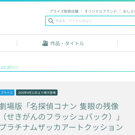
プライズ取扱店舗
オリジナルブランド
おしら
作品・タイトル
Location
プライズ
2025年4月11日
より順次登場
劇場版「名探偵コナン
隻眼の残像
（せきがんのフラッシュバック）」
プラチナムザッカアートクッション