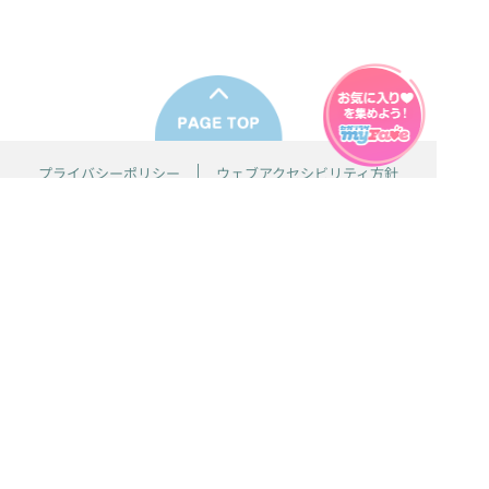
プライバシーポリシー
ウェブアクセシビリティ方針
FAQ
製品に関するお問い合わせ
本サイトは
株式会社セガ フェイブ
が運営しております。
本サイト上で使用されているすべての画像、文章、情報、音声、動画等
は株式会社セガの著作権により保護されております。
掲載の製品は開発中のものがございます。実際の製品とはデザイン、仕
様などが異なる場合がございます。
© SEGA
[権利表記]