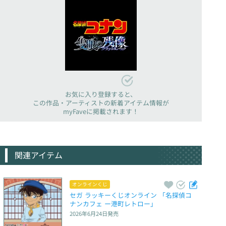
お気に入り登録すると、
この作品・アーティストの新着アイテム情報が
myFaveに掲載されます！
関連アイテム
オンラインくじ
セガ ラッキーくじオンライン 「名探偵コ
ナンカフェ ー港町レトロー」
2026年6月24日
発売