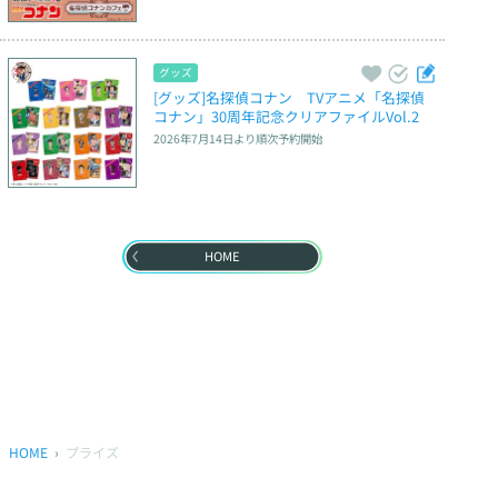
グッズ
[グッズ]名探偵コナン　TVアニメ「名探偵
コナン」30周年記念クリアファイルVol.2
2026年7月14日
より順次予約開始
HOME
HOME
プライズ