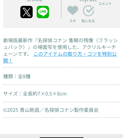
コメント
スキ
気になる
劇場版最新作『名探偵コナン 隻眼の残像（フラッシ
ュバック）』の場面写を使用した、アクリルキーチ
ェーンです。
このアイテムの取り方・コツを特別公
開！
種類：全8種
サイズ：全長約7×0.5×8cm
©2025 青山剛昌／名探偵コナン製作委員会