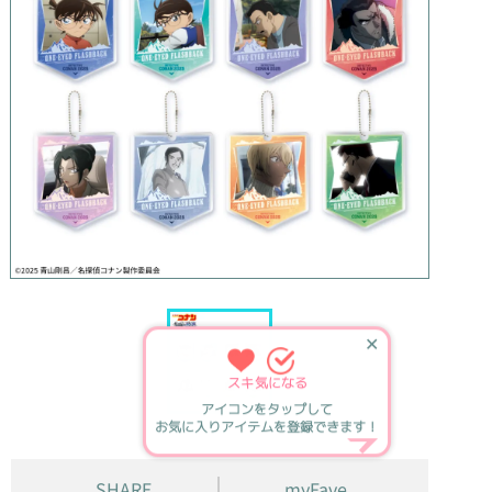
✕
スキ
気になる
アイコンをタップして
お気に入りアイテムを登録できます！
SHARE
myFave