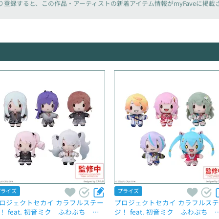
り登録すると、
この作品・アーティストの新着アイテム情報が
myFaveに掲
プライズ
プライズ
ロジェクトセカイ カラフルステー
プロジェクトセカイ カラフルス
！ feat. 初音ミク　ふわぷち　マ
ジ！ feat. 初音ミク　ふわぷち　