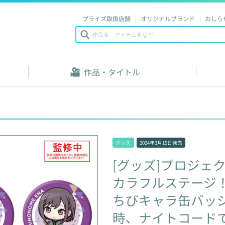
プライズ取扱店舗
オリジナルブランド
おしら
作品・タイトル
グッズ
2024年3月19日
発売
[グッズ]プロジェ
カラフルステージ
ちびキャラ缶バッジ
時、ナイトコード