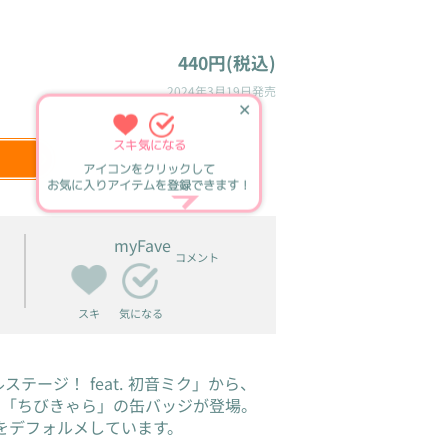
440円(税込)
2024年3月19日
発売
✕
スキ
気になる
アイコンをクリックして
お気に入りアイテムを登録できます！
myFave
コメント
スキ
気になる
テージ！ feat. 初音ミク」から、
の「ちびきゃら」の缶バッジが登場。
をデフォルメしています。