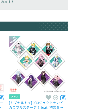
載されます！
グッズ
テー
[カプセルトイ]プロジェクトセカイ 
マ
カラフルステージ！ feat. 初音ミ