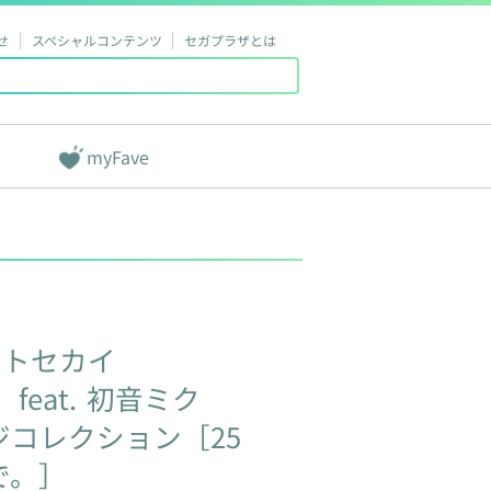
せ
スペシャルコンテンツ
セガプラザとは
myFave
クトセカイ
！
feat.
初音ミク
コレクション［25
で。］