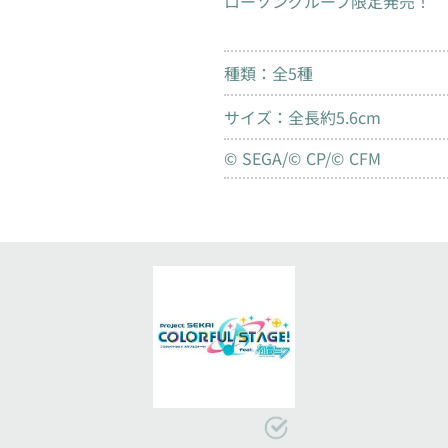
ローソングループ限定発売！
種類：全5種
サイズ：全長約5.6cm
© SEGA/© CP/© CFM