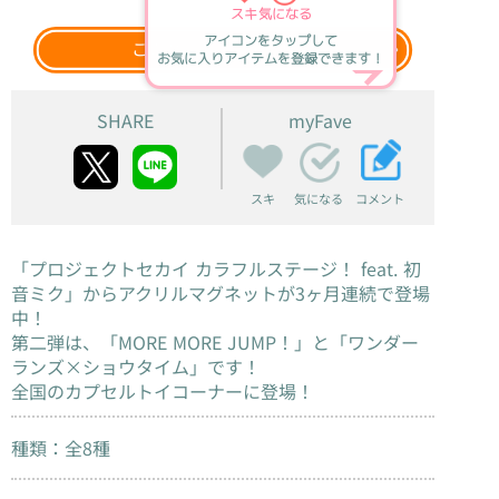
スキ
気になる
アイコンをタップして
このグッズをウェブ検索
お気に入りアイテムを登録できます！
SHARE
myFave
スキ
コメント
気になる
「プロジェクトセカイ カラフルステージ！ feat. 初
音ミク」からアクリルマグネットが3ヶ月連続で登場
中！
第二弾は、「MORE MORE JUMP！」と「ワンダー
ランズ×ショウタイム」です！
全国のカプセルトイコーナーに登場！
種類：全8種