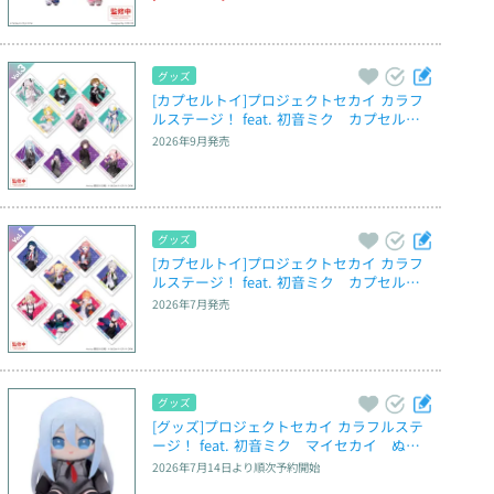
グッズ
[カプセルトイ]プロジェクトセカイ カラフ
ルステージ！ feat. 初音ミク　カプセルア
クリルマグネット　Vol.3
2026年9月
発売
グッズ
[カプセルトイ]プロジェクトセカイ カラフ
ルステージ！ feat. 初音ミク　カプセルア
クリルマグネット　Vol.1
2026年7月
発売
グッズ
[グッズ]プロジェクトセカイ カラフルステ
ージ！ feat. 初音ミク　マイセカイ　ぬい
ぐるみ　－宵崎 奏のぬいぐるみ－（S）
2026年7月14日
より順次予約開始