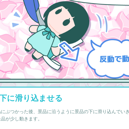
下に滑り込ませる
品にぶつかった後、景品に沿うように景品の下に滑り込んでい
景品が少し動きます。