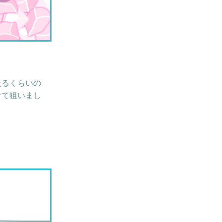
たるくらいの
けて狙いまし