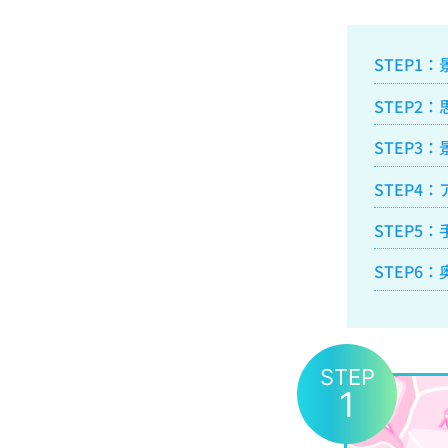
STEP1
STEP2
STEP3
STEP4
STEP5
STEP6
STEP
1