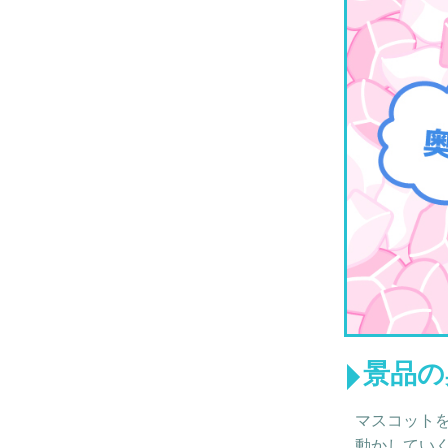
景品の
マスコット
動かしてい