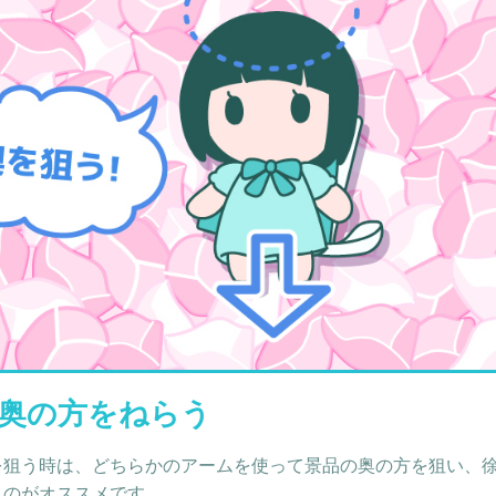
奥の方をねらう
を狙う時は、どちらかのアームを使って景品の奥の方を狙い、
くのがオススメです。