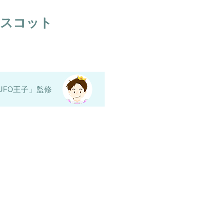
マスコット
UFO王子」監修