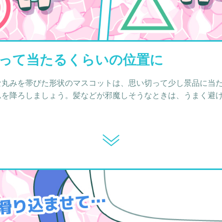
って当たるくらいの位置に
な丸みを帯びた形状のマスコットは、思い切って少し景品に当
ムを降ろしましょう。髪などが邪魔しそうなときは、うまく避