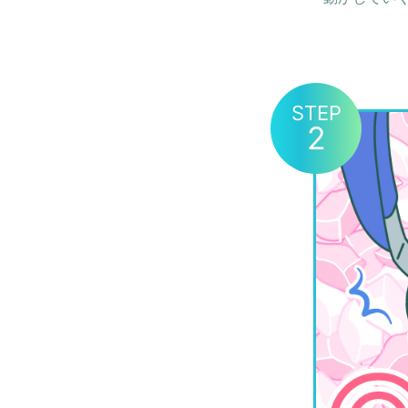
STEP
2