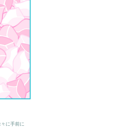
徐々に手前に