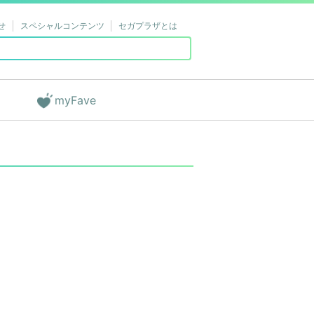
せ
スペシャルコンテンツ
セガプラザとは
myFave