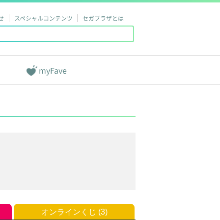
せ
スペシャルコンテンツ
セガプラザとは
myFave
オンラインくじ (3)