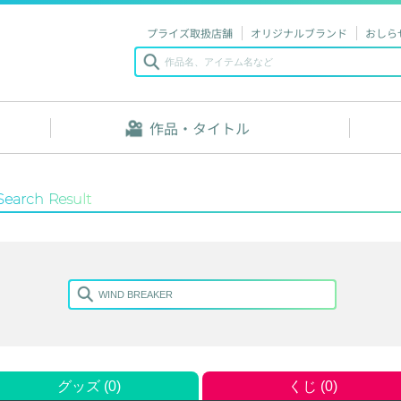
プライズ取扱店舗
オリジナルブランド
おしら
作品・タイトル
Search Result
グッズ (0)
くじ (0)