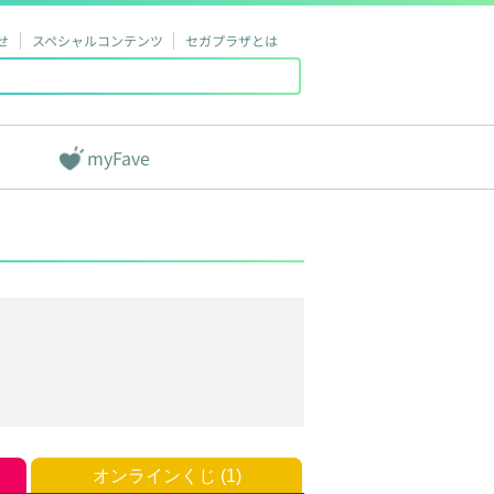
せ
スペシャルコンテンツ
セガプラザとは
myFave
オンラインくじ (1)