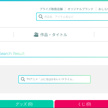
プライズ取扱店舗
オリジナルブランド
おしら
作品・タイトル
Search Result
グッズ (0)
くじ (0)