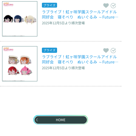
プライズ
ラブライブ！虹ヶ咲学園スクールアイドル
同好会　寝そべり　ぬいぐるみ ～Future P
arade～ Vol.1
2025年12月5日
より順次登場
プライズ
ラブライブ！虹ヶ咲学園スクールアイドル
同好会　寝そべり　ぬいぐるみ ～Future P
arade～ Vol.2
2025年12月5日
より順次登場
HOME