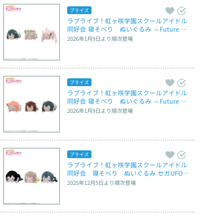
プライズ
ラブライブ！虹ヶ咲学園スクールアイドル
同好会 寝そべり　ぬいぐるみ ～Future Par
ade～ Vol.3
2026年1月9日
より順次登場
プライズ
ラブライブ！虹ヶ咲学園スクールアイドル
同好会 寝そべり　ぬいぐるみ ～Future Par
ade～ Vol.4
2026年1月9日
より順次登場
プライズ
ラブライブ！虹ヶ咲学園スクールアイドル
同好会　寝そべり　ぬいぐるみ セガUFOキ
ャッチャーオンライン限定Ver.
2025年12月5日
より順次登場