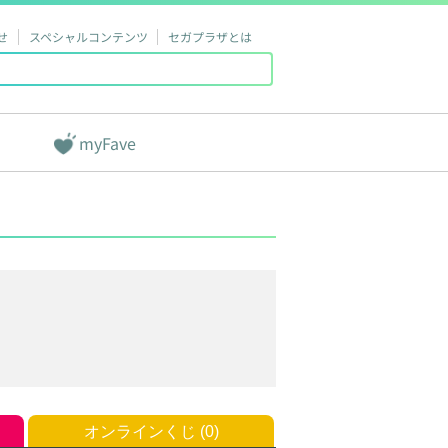
せ
スペシャルコンテンツ
セガプラザとは
myFave
オンラインくじ (0)