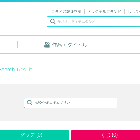
プライズ取扱店舗
オリジナルブランド
おしら
作品・タイトル
Search Result
グッズ (0)
くじ (0)