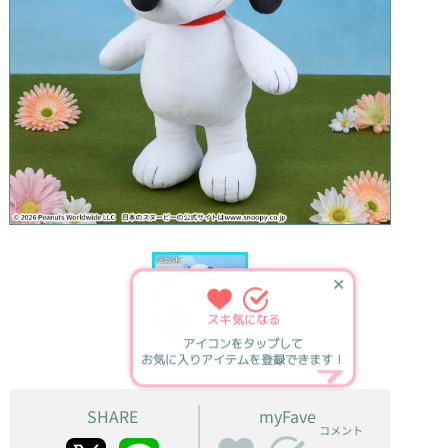
✕
スキ
気になる
アイコンをタップして
お気に入りアイテムを登録できます！
SHARE
myFave
コメント