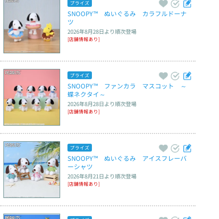
プライズ
SNOOPY™　ぬいぐるみ　カラフルドーナ
ツ
2026年8月28日
より順次登場
[店舗情報あり]
プライズ
SNOOPY™　ファンカラ　マスコット　～
蝶ネクタイ～
2026年8月28日
より順次登場
[店舗情報あり]
プライズ
SNOOPY™　ぬいぐるみ　アイスフレーバ
ーシャツ
2026年8月21日
より順次登場
[店舗情報あり]