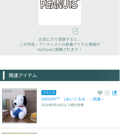
お気に入り登録すると、
この作品・アーティストの新着アイテム情報が
myFaveに掲載されます！
関連アイテム
プライズ
SNOOPY™　Lぬいぐるみ　～読書～
2026年9月18日
より順次登場