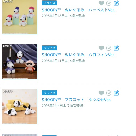
プライズ
SNOOPY™　ぬいぐるみ　ハーベストVer.
2026年9月18日
より順次登場
プライズ
SNOOPY™　ぬいぐるみ　ハロウィンVer.
2026年9月11日
より順次登場
プライズ
SNOOPY™　マスコット　うつぶせVer.
2026年9月4日
より順次登場