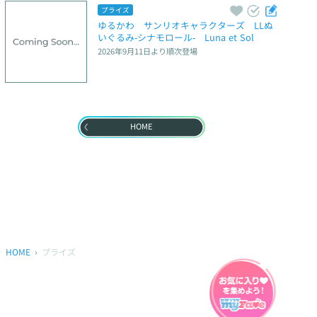
プライズ
ゆるかわ　サンリオキャラクターズ　LLぬ
いぐるみ‐シナモロール‐　Luna et Sol
2026年9月11日
より順次登場
HOME
HOME
プライズ