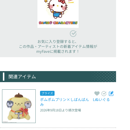
お気に入り登録すると、
この作品・アーティストの新着アイテム情報が
myFaveに掲載されます！
関連アイテム
プライズ
ポムポムプリン×しばんばん　Lぬいぐる
み
2026年9月18日
より順次登場