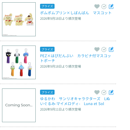
プライズ
ポムポムプリン×しばんばん　マスコット
2026年9月18日
より順次登場
プライズ
PEZ×はぴだんぶい　カラビナ付マスコッ
トポーチ
2026年9月18日
より順次登場
プライズ
ゆるかわ　サンリオキャラクターズ　Lぬ
いぐるみ‐マイメロディ‐　Luna et Sol
2026年9月11日
より順次登場