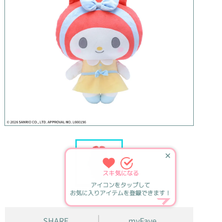
✕
スキ
気になる
アイコンをタップして
お気に入りアイテムを登録できます！
SHARE
myFave