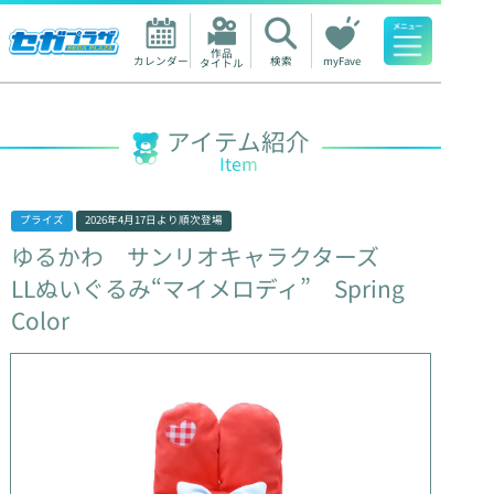
作品

カレンダー
検索
myFave
タイトル
人気ワード
アイテム紹介
Item
プライズ
2026年4月17日
より順次登場
ゆるかわ
サンリオキャラクターズ
LLぬいぐるみ“マイメロディ”
Spring
Color