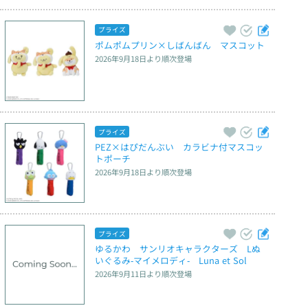
プライズ
ポムポムプリン×しばんばん　マスコット
2026年9月18日
より順次登場
プライズ
PEZ×はぴだんぶい　カラビナ付マスコッ
トポーチ
2026年9月18日
より順次登場
プライズ
ゆるかわ　サンリオキャラクターズ　Lぬ
いぐるみ‐マイメロディ‐　Luna et Sol
2026年9月11日
より順次登場