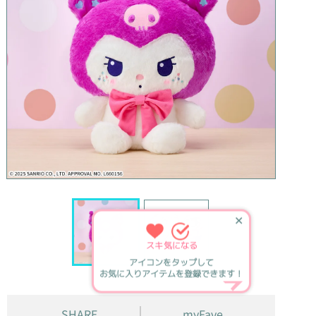
✕
スキ
気になる
アイコンをタップして
お気に入りアイテムを登録できます！
SHARE
myFave