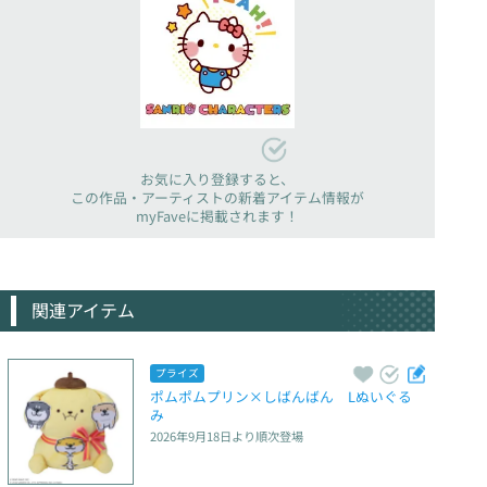
お気に入り登録すると、
この作品・アーティストの新着アイテム情報が
myFaveに掲載されます！
関連アイテム
プライズ
ポムポムプリン×しばんばん　Lぬいぐる
み
2026年9月18日
より順次登場