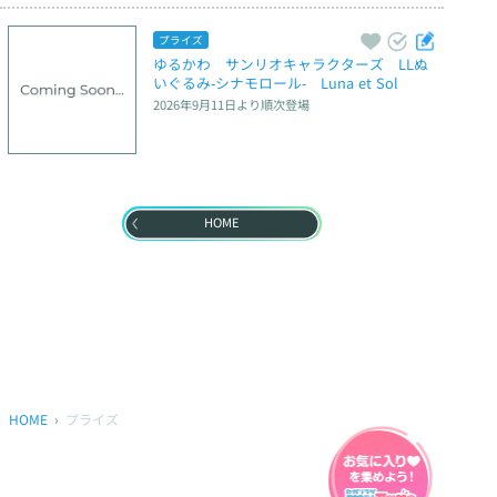
プライズ
ゆるかわ　サンリオキャラクターズ　LLぬ
いぐるみ‐シナモロール‐　Luna et Sol
2026年9月11日
より順次登場
HOME
HOME
プライズ