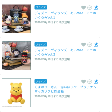
プライズ
ディズニーヴィランズ　あいぬい　ミニぬ
いぐるみVol.1
2026年9月18日
より順次登場
プライズ
ディズニーヴィランズ　あいぬい　ミニぬ
いぐるみVol.2
2026年9月18日
より順次登場
プライズ
くまのプーさん　赤いほっぺ　プラチナム
ザッカソフビ貯金箱
2026年9月18日
より順次登場