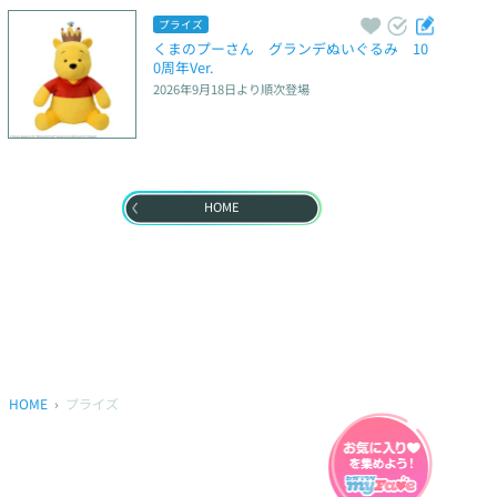
プライズ
くまのプーさん　グランデぬいぐるみ　10
0周年Ver.
2026年9月18日
より順次登場
HOME
HOME
プライズ