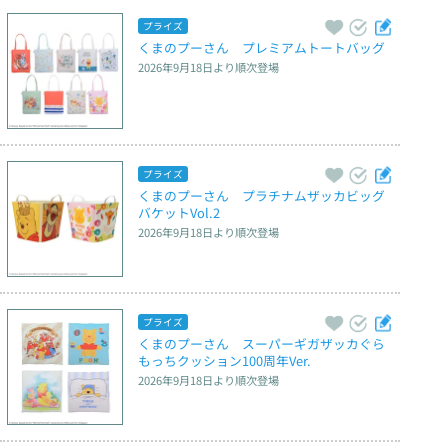
プライズ
くまのプーさん　プレミアムトートバッグ
2026年9月18日
より順次登場
プライズ
くまのプーさん　プラチナムザッカビッグ
バケットVol.2
2026年9月18日
より順次登場
プライズ
くまのプーさん　スーパーギガザッカぐら
もっちクッション100周年Ver.
2026年9月18日
より順次登場