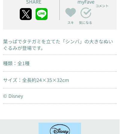
SHARE
myFave
コメント
スキ
気になる
葉っぱでタテガミを立てた「シンバ」の大きなぬい
ぐるみが登場です。
種類：全1種
サイズ：全長約24×35×32cm
© Disney