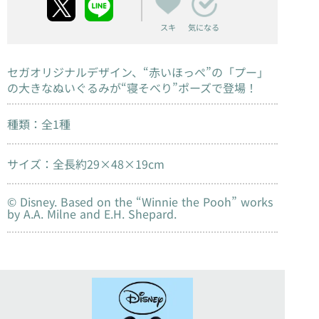
スキ
気になる
セガオリジナルデザイン、“赤いほっぺ”の「プー」
の大きなぬいぐるみが“寝そべり”ポーズで登場！
種類：全1種
サイズ：全長約29×48×19cm
© Disney. Based on the “Winnie the Pooh” works
by A.A. Milne and E.H. Shepard.