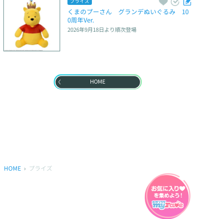
プライズ
くまのプーさん　グランデぬいぐるみ　10
0周年Ver.
2026年9月18日
より順次登場
HOME
HOME
プライズ