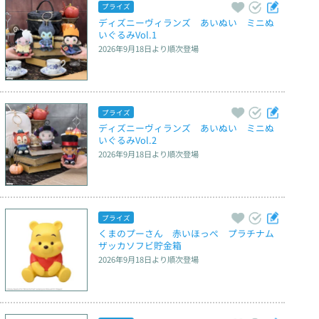
プライズ
ディズニーヴィランズ　あいぬい　ミニぬ
いぐるみVol.1
2026年9月18日
より順次登場
プライズ
ディズニーヴィランズ　あいぬい　ミニぬ
いぐるみVol.2
2026年9月18日
より順次登場
プライズ
くまのプーさん　赤いほっぺ　プラチナム
ザッカソフビ貯金箱
2026年9月18日
より順次登場