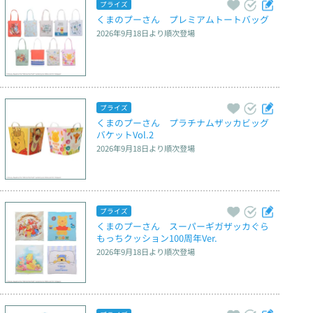
プライズ
くまのプーさん　プレミアムトートバッグ
2026年9月18日
より順次登場
プライズ
くまのプーさん　プラチナムザッカビッグ
バケットVol.2
2026年9月18日
より順次登場
プライズ
くまのプーさん　スーパーギガザッカぐら
もっちクッション100周年Ver.
2026年9月18日
より順次登場