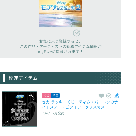
お気に入り登録すると、
この作品・アーティストの新着アイテム情報が
myFaveに掲載されます！
関連アイテム
くじ
予告
セガ ラッキーくじ　ティム・バートンのナ
イトメアー・ビフォア・クリスマス
2026年9月
発売