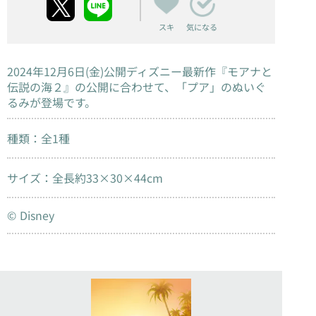
スキ
気になる
2024年12月6日(金)公開ディズニー最新作『モアナと
伝説の海２』の公開に合わせて、「プア」のぬいぐ
るみが登場です。
種類：全1種
サイズ：全長約33×30×44cm
© Disney