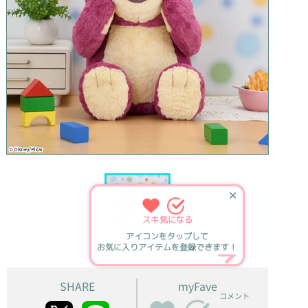
✕
スキ
気になる
アイコンをタップして
お気に入りアイテムを登録できます！
SHARE
myFave
コメント