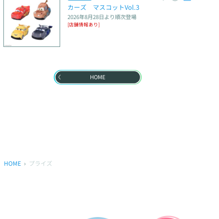
カーズ　マスコットVol.3
2026年8月28日
より順次登場
[店舗情報あり]
HOME
HOME
プライズ