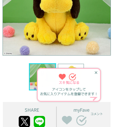
✕
スキ
気になる
アイコンをタップして
お気に入りアイテムを登録できます！
SHARE
myFave
コメント