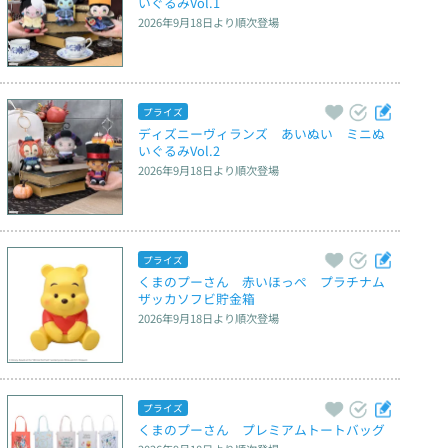
いぐるみVol.1
2026年9月18日
より順次登場
プライズ
ディズニーヴィランズ　あいぬい　ミニぬ
いぐるみVol.2
2026年9月18日
より順次登場
プライズ
くまのプーさん　赤いほっぺ　プラチナム
ザッカソフビ貯金箱
2026年9月18日
より順次登場
プライズ
くまのプーさん　プレミアムトートバッグ