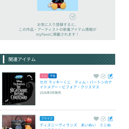
お気に入り登録すると、
この作品・アーティストの新着アイテム情報が
myFaveに掲載されます！
関連アイテム
くじ
予告
セガ ラッキーくじ　ティム・バートンのナ
イトメアー・ビフォア・クリスマス
2026年9月
発売
プライズ
ディズニーヴィランズ　あいぬい　ミニぬ