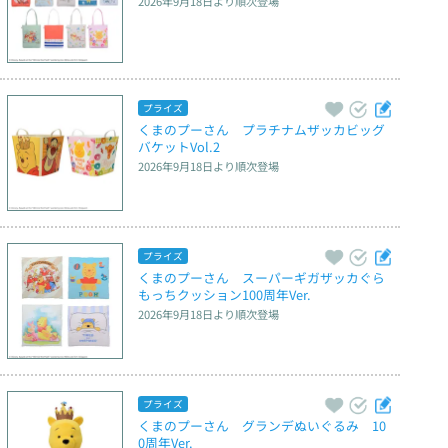
2026年9月18日
より順次登場
プライズ
くまのプーさん　プラチナムザッカビッグ
バケットVol.2
2026年9月18日
より順次登場
プライズ
くまのプーさん　スーパーギガザッカぐら
もっちクッション100周年Ver.
2026年9月18日
より順次登場
プライズ
くまのプーさん　グランデぬいぐるみ　10
0周年Ver.