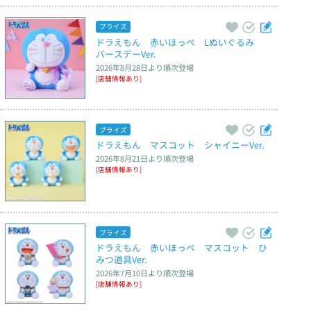
プライズ
ドラえもん　赤いほっぺ　Lぬいぐるみ　
バースデーVer.
2026年8月28日
より順次登場
[店舗情報あり]
プライズ
ドラえもん　マスコット　シャイニーVer.
2026年8月21日
より順次登場
[店舗情報あり]
プライズ
ドラえもん　赤いほっぺ　マスコット　ひ
みつ道具Ver.
2026年7月10日
より順次登場
[店舗情報あり]