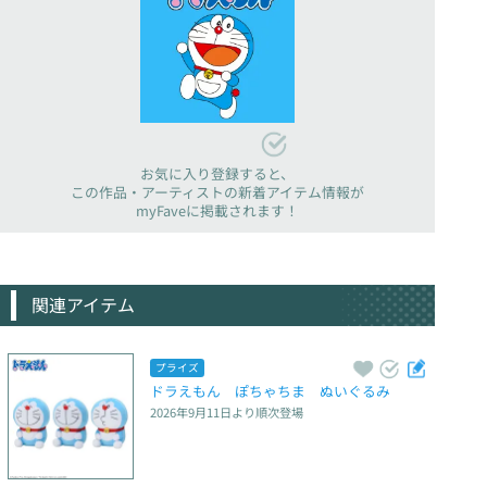
お気に入り登録すると、
この作品・アーティストの新着アイテム情報が
myFaveに掲載されます！
関連アイテム
プライズ
ドラえもん　ぽちゃちま　ぬいぐるみ
2026年9月11日
より順次登場