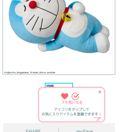
✕
スキ
気になる
アイコンをタップして
お気に入りアイテムを登録できます！
SHARE
myFave