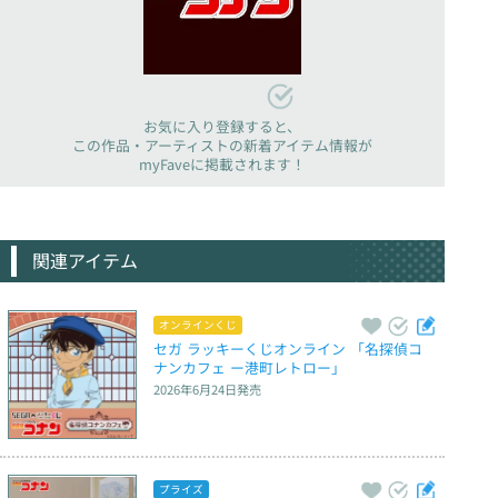
お気に入り登録すると、
この作品・アーティストの新着アイテム情報が
myFaveに掲載されます！
関連アイテム
オンラインくじ
セガ ラッキーくじオンライン 「名探偵コ
ナンカフェ ー港町レトロー」
2026年6月24日
発売
プライズ