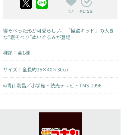
スキ
気になる
寝そべった形が可愛らしい、「怪盗キッド」の大き
な“寝そべり”ぬいぐるみが登場！
種類：全1種
サイズ：全長約26×40×30cm
©青山剛昌／小学館・読売テレビ・TMS 1996