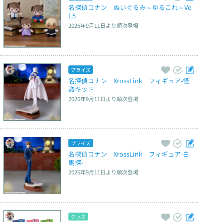
名探偵コナン　ぬいぐるみ～ゆるこれ～Vo
l.5
2026年9月11日
より順次登場
プライズ
名探偵コナン　XrossLink　フィギュア‐怪
盗キッド‐
2026年9月11日
より順次登場
プライズ
名探偵コナン　XrossLink　フィギュア‐白
馬探‐
2026年9月11日
より順次登場
グッズ