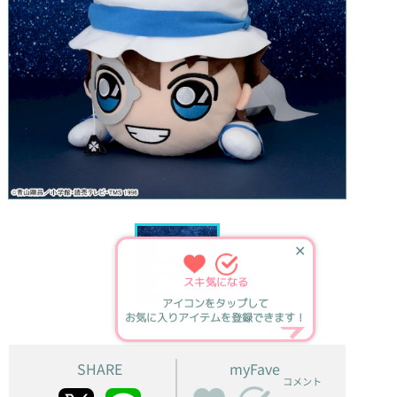
✕
スキ
気になる
アイコンをタップして
お気に入りアイテムを登録できます！
SHARE
myFave
コメント