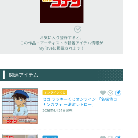
お気に入り登録すると、
この作品・アーティストの新着アイテム情報が
myFaveに掲載されます！
関連アイテム
オンラインくじ
セガ ラッキーくじオンライン 「名探偵コ
ナンカフェ ー港町レトロー」
2026年6月24日
発売