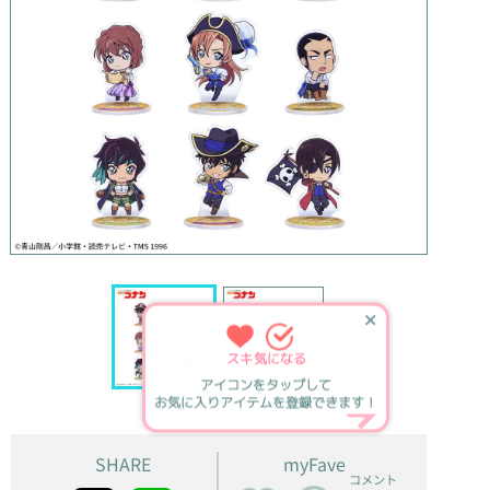
✕
スキ
気になる
アイコンをタップして
お気に入りアイテムを登録できます！
SHARE
myFave
コメント