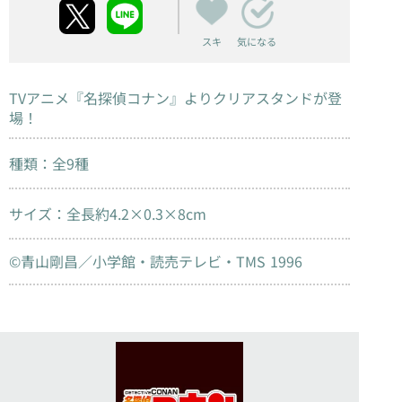
スキ
気になる
TVアニメ『名探偵コナン』よりクリアスタンドが登
場！
種類：全9種
サイズ：全長約4.2×0.3×8cm
©青山剛昌／小学館・読売テレビ・TMS 1996