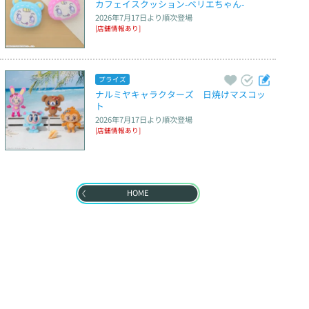
カフェイスクッション‐ベリエちゃん‐
2026年7月17日
より順次登場
[店舗情報あり]
プライズ
ナルミヤキャラクターズ　日焼けマスコッ
ト
2026年7月17日
より順次登場
[店舗情報あり]
HOME