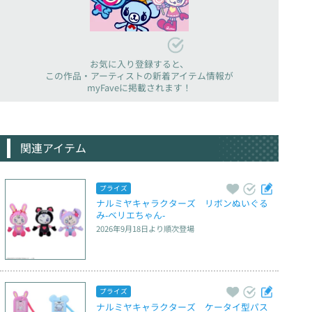
お気に入り登録すると、
この作品・アーティストの新着アイテム情報が
myFaveに掲載されます！
関連アイテム
プライズ
ナルミヤキャラクターズ　リボンぬいぐる
み‐ベリエちゃん‐
2026年9月18日
より順次登場
プライズ
ナルミヤキャラクターズ　ケータイ型パス