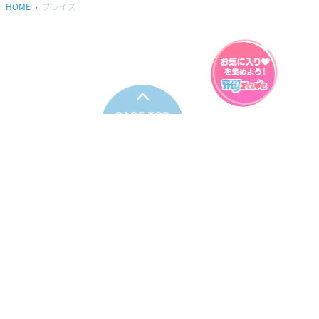
HOME
プライズ
プライバシーポリシー
ウェブアクセシビリティ方針
FAQ
製品に関するお問い合わせ
本サイトは
株式会社セガ フェイブ
が運営しております。
本サイト上で使用されているすべての画像、文章、情報、音声、動画等
は株式会社セガの著作権により保護されております。
掲載の製品は開発中のものがございます。実際の製品とはデザイン、仕
様などが異なる場合がございます。
© SEGA