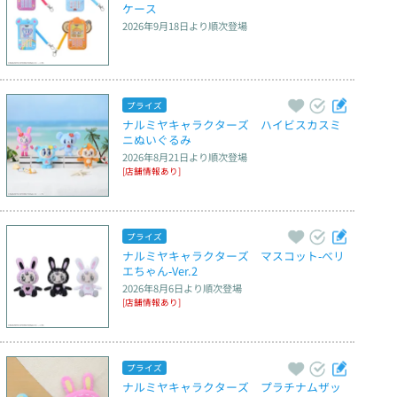
ケース
2026年9月18日
より順次登場
プライズ
ナルミヤキャラクターズ　ハイビスカスミ
ニぬいぐるみ
2026年8月21日
より順次登場
[店舗情報あり]
プライズ
ナルミヤキャラクターズ　マスコット‐べリ
エちゃん‐Ver.2
2026年8月6日
より順次登場
[店舗情報あり]
プライズ
ナルミヤキャラクターズ　プラチナムザッ