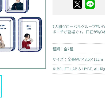
7人組グローバルグループENH
ポーチが登場です。口紅が約3
種類：全7種
サイズ：全長約7×3.5×11cm
© BELIFT LAB & HYBE. All Rig