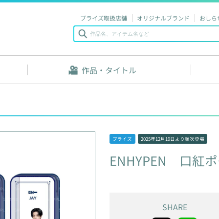
プライズ取扱店舗
オリジナルブランド
おしら
作品・タイトル
プライズ
2025年12月19日
より順次登場
ENHYPEN
口紅ポ
SHARE