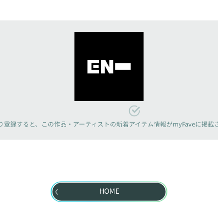
り登録すると、
この作品・アーティストの新着アイテム情報が
myFaveに掲
HOME