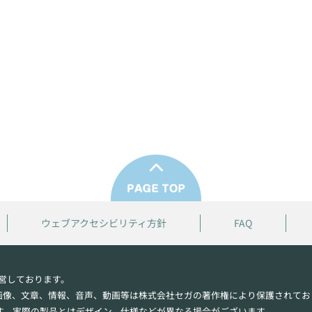
ウェブアクセシビリティ方針
FAQ
営しております。
画像、文章、情報、音声、動画等は株式会社セガの著作権により保護されてお
す。実際の製品とはデザイン、仕様などが異なる場合がございます。