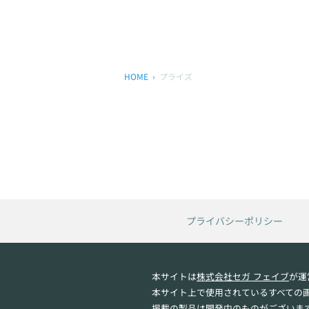
HOME
プライズ
プライバシーポリシー
本サイトは
株式会社セガ フェイブ
が運
本サイト上で使用されているすべての
掲載の製品は開発中のものがございま