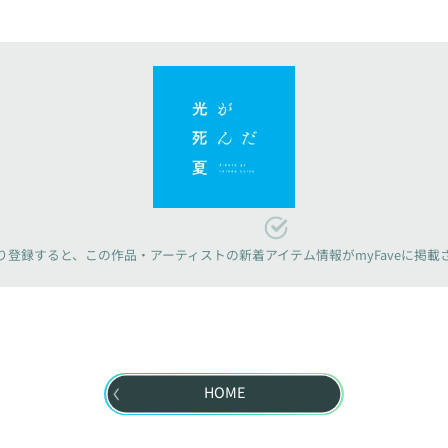
り登録すると、
この作品・アーティストの新着アイテム情報が
myFaveに掲
HOME