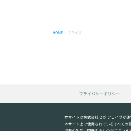
HOME
プライズ
プライバシーポリシー
本サイトは
株式会社セガ フェイブ
が運
本サイト上で使用されているすべての
掲載の製品は開発中のものがございま