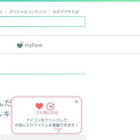
せ
スペシャルコンテンツ
セガプラザとは
myFave
んだ夏」
✕
ルキーチェーン
スキ
気になる
アイコンをクリックして
お気に入りアイテムを登録できます！