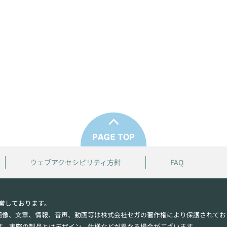
ウェブアクセシビリティ方針
FAQ
営しております。
画像、文章、情報、音声、動画等は株式会社セガの著作権により保護されてお
す。実際の製品とはデザイン、仕様などが異なる場合がございます。