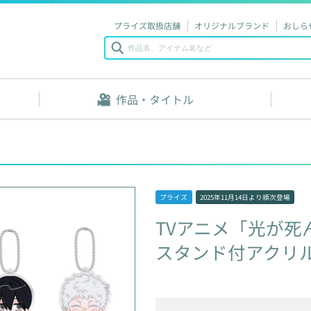
プライズ取扱店舗
オリジナルブランド
おしら
作品・タイトル
プライズ
2025年11月14日
より順次登場
TVアニメ「光が死
スタンド付アクリ