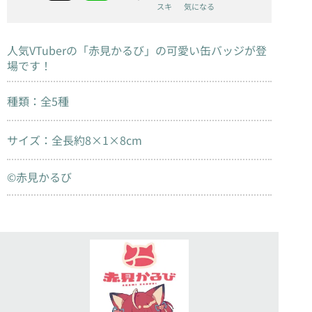
スキ
気になる
人気VTuberの「赤見かるび」の可愛い缶バッジが登
場です！
種類：全5種
サイズ：全長約8×1×8cm
©赤見かるび