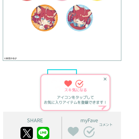
✕
スキ
気になる
アイコンをタップして
お気に入りアイテムを登録できます！
SHARE
myFave
コメント