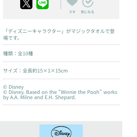
スキ
気になる
「ディズニーキャラクター」がマジックタオルで登
場です。
種類：全10種
サイズ：全長約15×1×15cm
© Disney
© Disney. Based on the “Winnie the Pooh” works
by A.A. Milne and E.H. Shepard.