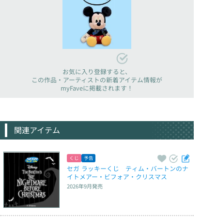
お気に入り登録すると、
この作品・アーティストの新着アイテム情報が
myFaveに掲載されます！
関連アイテム
くじ
予告
セガ ラッキーくじ　ティム・バートンのナ
イトメアー・ビフォア・クリスマス
2026年9月
発売