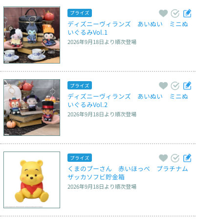
プライズ
ディズニーヴィランズ　あいぬい　ミニぬ
いぐるみVol.1
2026年9月18日
より順次登場
プライズ
ディズニーヴィランズ　あいぬい　ミニぬ
いぐるみVol.2
2026年9月18日
より順次登場
プライズ
くまのプーさん　赤いほっぺ　プラチナム
ザッカソフビ貯金箱
2026年9月18日
より順次登場