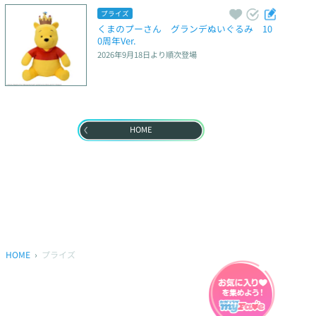
プライズ
くまのプーさん　グランデぬいぐるみ　10
0周年Ver.
2026年9月18日
より順次登場
HOME
HOME
プライズ