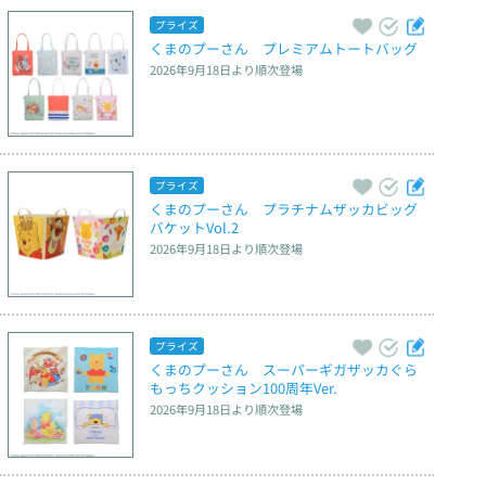
プライズ
くまのプーさん　プレミアムトートバッグ
2026年9月18日
より順次登場
プライズ
くまのプーさん　プラチナムザッカビッグ
バケットVol.2
2026年9月18日
より順次登場
プライズ
くまのプーさん　スーパーギガザッカぐら
もっちクッション100周年Ver.
2026年9月18日
より順次登場