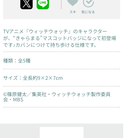
スキ
気になる
TVアニメ『ウィッチウォッチ』のキャラクター
が、“きゃらまる”マスコットバッジになって初登場
です♪カバンにつけて持ち歩ける仕様です。
種類：全5種
サイズ：全長約9×2×7cm
©篠原健太／集英社・ウィッチウォッチ製作委員
会・MBS