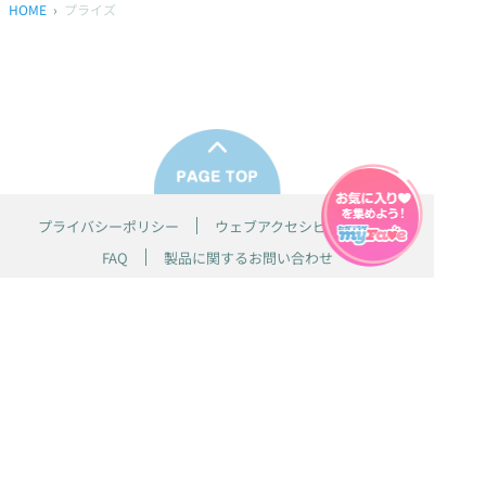
HOME
プライズ
プライバシーポリシー
ウェブアクセシビリティ方針
FAQ
製品に関するお問い合わせ
本サイトは
株式会社セガ フェイブ
が運営しております。
本サイト上で使用されているすべての画像、文章、情報、音声、動画等
は株式会社セガの著作権により保護されております。
掲載の製品は開発中のものがございます。実際の製品とはデザイン、仕
様などが異なる場合がございます。
© SEGA