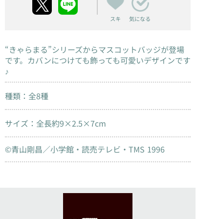
スキ
気になる
“きゃらまる”シリーズからマスコットバッジが登場
です。カバンにつけても飾っても可愛いデザインです
♪
種類：全8種
サイズ：全長約9×2.5×7cm
©青山剛昌／小学館・読売テレビ・TMS 1996