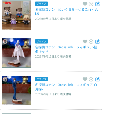
プライズ
名探偵コナン　ぬいぐるみ～ゆるこれ～Vo
l.5
2026年9月11日
より順次登場
プライズ
名探偵コナン　XrossLink　フィギュア‐怪
盗キッド‐
2026年9月11日
より順次登場
プライズ
名探偵コナン　XrossLink　フィギュア‐白
馬探‐
2026年9月11日
より順次登場