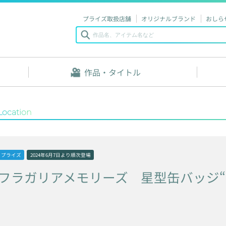
プライズ取扱店舗
オリジナルブランド
おしら
作品・タイトル
Location
プライズ
2024年6月7日
より順次登場
フラガリアメモリーズ
星型缶バッジ“