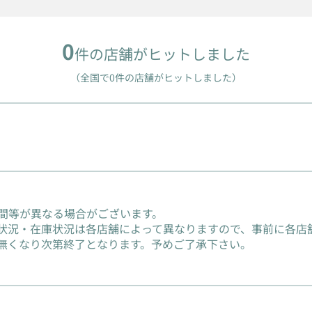
0
件の店舗がヒットしました
（全国で0件の店舗がヒットしました）
間等が異なる場合がございます。
状況・在庫状況は各店舗によって異なりますので、事前に各店
無くなり次第終了となります。予めご了承下さい。