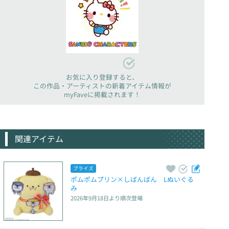
お気に入り登録すると、
この作品・アーティストの新着アイテム情報が
myFaveに掲載されます！
関連アイテム
プライズ
ポムポムプリン×しばんばん　Lぬいぐる
み
2026年9月18日
より順次登場