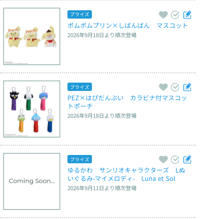
プライズ
ポムポムプリン×しばんばん　マスコット
2026年9月18日
より順次登場
プライズ
PEZ×はぴだんぶい　カラビナ付マスコッ
トポーチ
2026年9月18日
より順次登場
プライズ
ゆるかわ　サンリオキャラクターズ　Lぬ
いぐるみ‐マイメロディ‐　Luna et Sol
2026年9月11日
より順次登場