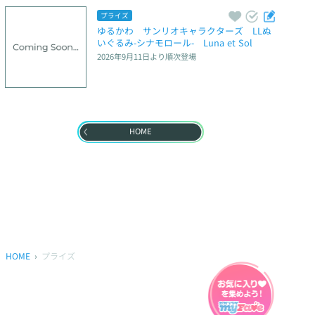
プライズ
ゆるかわ　サンリオキャラクターズ　LLぬ
いぐるみ‐シナモロール‐　Luna et Sol
2026年9月11日
より順次登場
HOME
HOME
プライズ