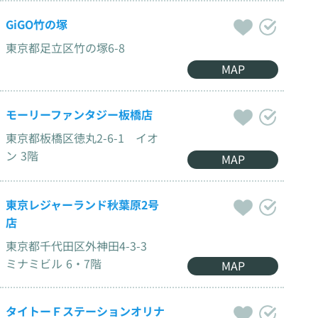
GiGO竹の塚
東京都足立区竹の塚6-8
MAP
モーリーファンタジー板橋店
東京都板橋区徳丸2-6-1 イオ
ン 3階
MAP
東京レジャーランド秋葉原2号
店
東京都千代田区外神田4-3-3
ミナミビル 6・7階
MAP
タイトーＦステーションオリナ