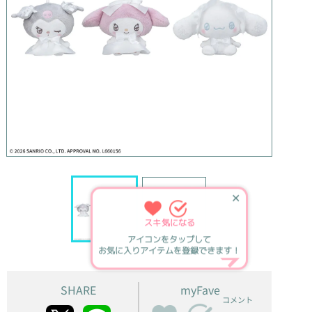
✕
スキ
気になる
アイコンをタップして
お気に入りアイテムを登録できます！
SHARE
myFave
コメント