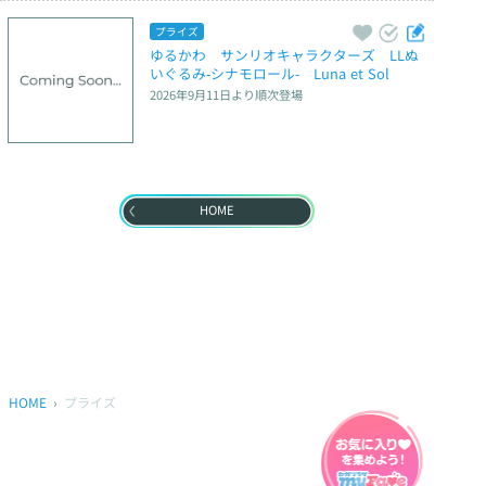
プライズ
ゆるかわ　サンリオキャラクターズ　LLぬ
いぐるみ‐シナモロール‐　Luna et Sol
2026年9月11日
より順次登場
HOME
HOME
プライズ