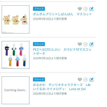
プライズ
ポムポムプリン×しばんばん　マスコット
2026年9月18日
より順次登場
プライズ
PEZ×はぴだんぶい　カラビナ付マスコッ
トポーチ
2026年9月18日
より順次登場
プライズ
ゆるかわ　サンリオキャラクターズ　Lぬ
いぐるみ‐マイメロディ‐　Luna et Sol
2026年9月11日
より順次登場