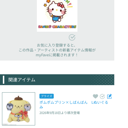
お気に入り登録すると、
この作品・アーティストの新着アイテム情報が
myFaveに掲載されます！
関連アイテム
プライズ
ポムポムプリン×しばんばん　Lぬいぐる
み
2026年9月18日
より順次登場