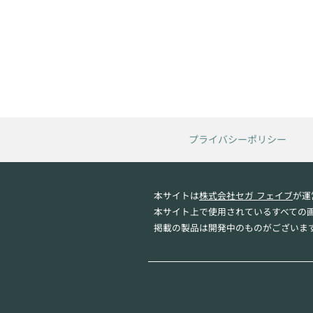
プライバシーポリシー
本サイトは
株式会社セガ フェイブ
が運
本サイト上で使用されているすべての
掲載の製品は開発中のものがございま