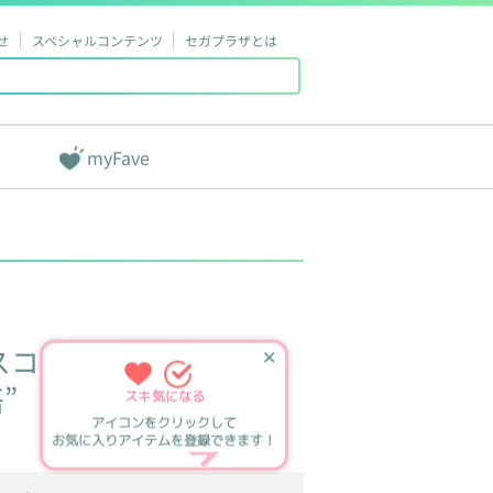
せ
スペシャルコンテンツ
セガプラザとは
myFave
スコット
✕
”
スキ
気になる
アイコンをクリックして
お気に入りアイテムを登録できます！