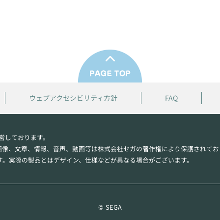
ウェブアクセシビリティ方針
FAQ
営しております。
画像、文章、情報、音声、動画等は株式会社セガの著作権により保護されてお
す。実際の製品とはデザイン、仕様などが異なる場合がございます。
© SEGA