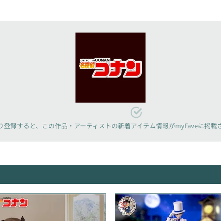
り登録すると、
この作品・アーティストの新着アイテム情報が
myFaveに掲