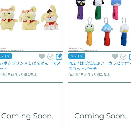
プライズ
プライズ
ムポムプリン×しばんばん　マス
PEZ×はぴだんぶい　カラビナ付
ット
スコットポーチ
26年9月18日
より順次登場
2026年9月18日
より順次登場