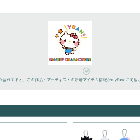
り登録すると、
この作品・アーティストの新着アイテム情報が
myFaveに掲