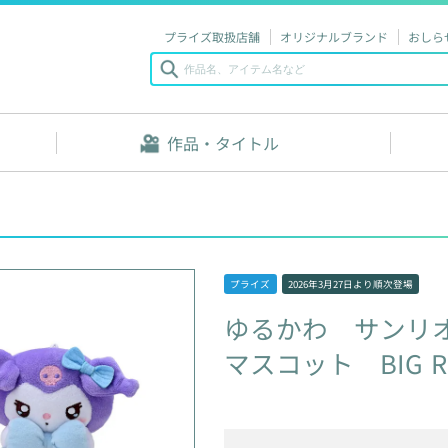
プライズ取扱店舗
オリジナルブランド
おしら
作品・タイトル
プライズ
2026年3月27日
より順次登場
ゆるかわ
サンリ
マスコット
BIG
R