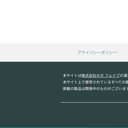
プライバシーポリシー
本サイトは
株式会社セガ フェイブ
が運
本サイト上で使用されているすべての
掲載の製品は開発中のものがございま