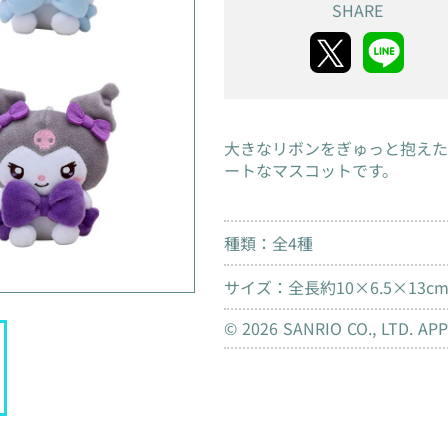
SHARE
大きなリボンをぎゅっと抱えた
ートなマスコットです。
種類：全4種
サイズ：全長約10×6.5×13c
© 2026 SANRIO CO., LTD. AP