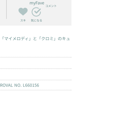
myFave
コメント
スキ
気になる
「マイメロディ」と「クロミ」のキュ
m
PROVAL NO. L660156