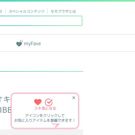
せ
スペシャルコンテンツ
セガプラザとは
myFave
オキャラクターズ
✕
IBBON
スキ
気になる
アイコンをクリックして
お気に入りアイテムを登録できます！