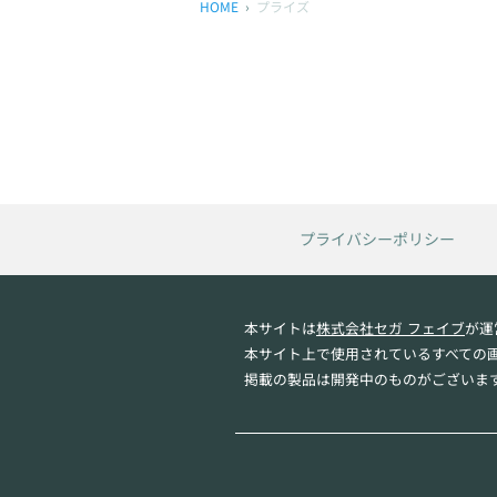
HOME
プライズ
プライバシーポリシー
本サイトは
株式会社セガ フェイブ
が運
本サイト上で使用されているすべての
掲載の製品は開発中のものがございま