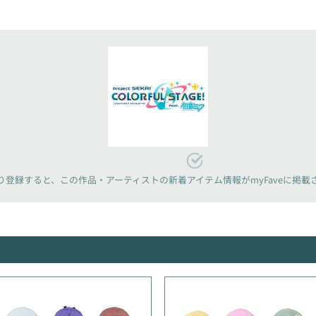
り登録すると、
この作品・アーティストの新着アイテム情報が
myFaveに掲