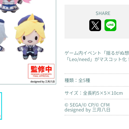
SHARE
ゲーム内イベント「揺るがぬ想
「Leo/need」がマスコッ
種類：全5種
サイズ：全長約5×5×10cm
© SEGA/© CP/© CFM
designed by 三月八日