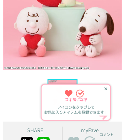
✕
スキ
気になる
アイコンをタップして
お気に入りアイテムを登録できます！
SHARE
myFave
コメント