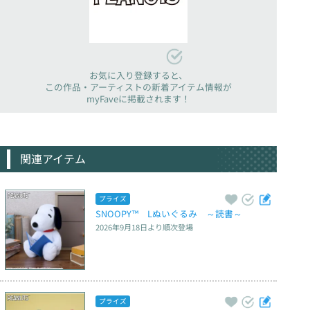
お気に入り登録すると、
この作品・アーティストの新着アイテム情報が
myFaveに掲載されます！
関連アイテム
プライズ
SNOOPY™　Lぬいぐるみ　～読書～
2026年9月18日
より順次登場
プライズ