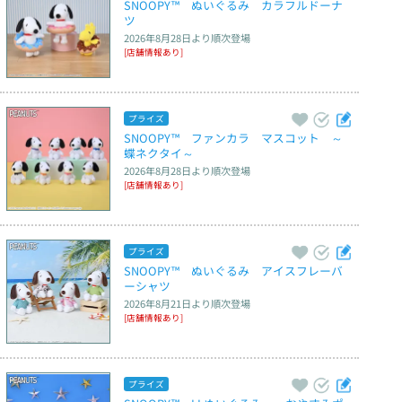
SNOOPY™　ぬいぐるみ　カラフルドーナ
ツ
2026年8月28日
より順次登場
[店舗情報あり]
プライズ
SNOOPY™　ファンカラ　マスコット　～
蝶ネクタイ～
2026年8月28日
より順次登場
[店舗情報あり]
プライズ
SNOOPY™　ぬいぐるみ　アイスフレーバ
ーシャツ
2026年8月21日
より順次登場
[店舗情報あり]
プライズ