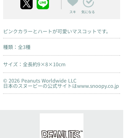
スキ
気になる
ピンクカラーとハートが可愛いマスコットです。
種類：全3種
サイズ：全長約9×8×10cm
© 2026 Peanuts Worldwide LLC
日本のスヌーピーの公式サイトはwww.snoopy.co.jp