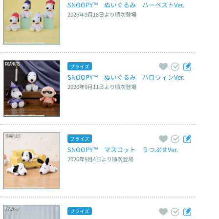
SNOOPY™　ぬいぐるみ　ハーベストVer.
2026年9月18日
より順次登場
プライズ
SNOOPY™　ぬいぐるみ　ハロウィンVer.
2026年9月11日
より順次登場
プライズ
SNOOPY™　マスコット　うつぶせVer.
2026年9月4日
より順次登場
プライズ