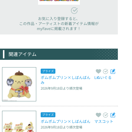
お気に入り登録すると、
この作品・アーティストの新着アイテム情報が
myFaveに掲載されます！
関連アイテム
プライズ
ポムポムプリン×しばんばん　Lぬいぐる
み
2026年9月18日
より順次登場
プライズ
ポムポムプリン×しばんばん　マスコット
2026年9月18日
より順次登場