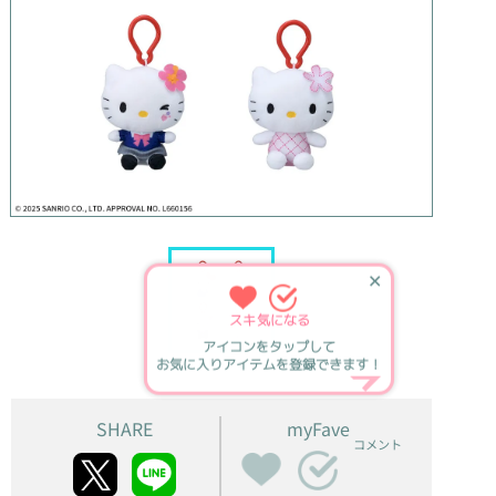
✕
スキ
気になる
アイコンをタップして
お気に入りアイテムを登録できます！
SHARE
myFave
コメント