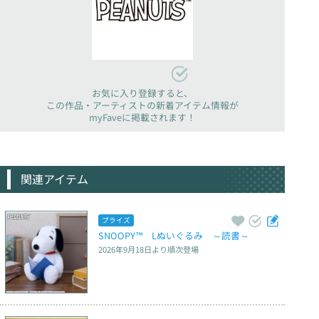
お気に入り登録すると、
この作品・アーティストの新着アイテム情報が
myFaveに掲載されます！
関連アイテム
プライズ
SNOOPY™　Lぬいぐるみ　～読書～
2026年9月18日
より順次登場