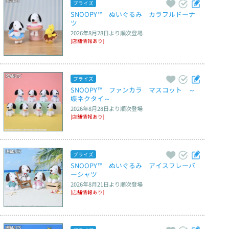
プライズ
SNOOPY™　ぬいぐるみ　カラフルドーナ
ツ
2026年8月28日
より順次登場
[店舗情報あり]
プライズ
SNOOPY™　ファンカラ　マスコット　～
蝶ネクタイ～
2026年8月28日
より順次登場
[店舗情報あり]
プライズ
SNOOPY™　ぬいぐるみ　アイスフレーバ
ーシャツ
2026年8月21日
より順次登場
[店舗情報あり]