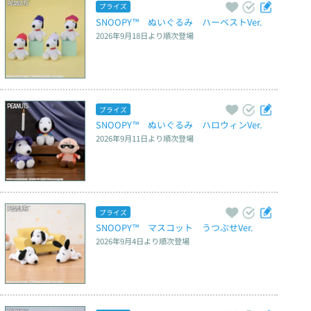
プライズ
SNOOPY™　ぬいぐるみ　ハーベストVer.
2026年9月18日
より順次登場
プライズ
SNOOPY™　ぬいぐるみ　ハロウィンVer.
2026年9月11日
より順次登場
プライズ
SNOOPY™　マスコット　うつぶせVer.
2026年9月4日
より順次登場