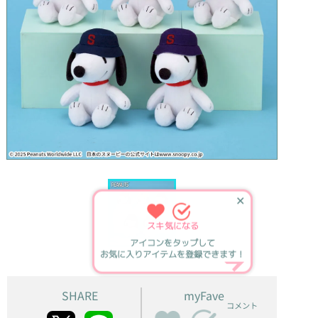
✕
スキ
気になる
アイコンをタップして
お気に入りアイテムを登録できます！
SHARE
myFave
コメント