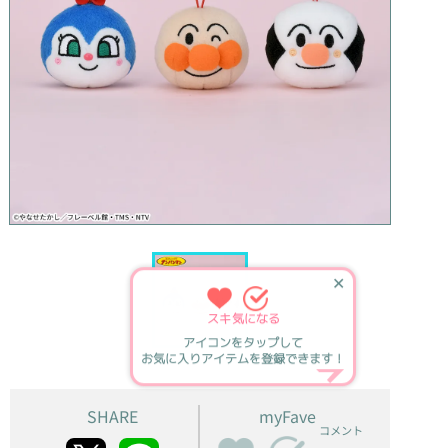
✕
スキ
気になる
アイコンをタップして
お気に入りアイテムを登録できます！
SHARE
myFave
コメント