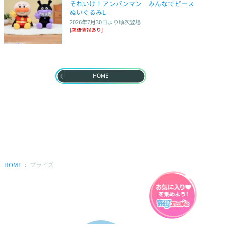
それいけ！アンパンマン　みんなでピース
ぬいぐるみL
2026年7月30日
より順次登場
[店舗情報あり]
HOME
HOME
プライズ