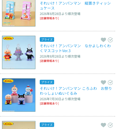
それいけ！アンパンマン　縦置きティッシ
ュケース
2026年8月28日
より順次登場
[店舗情報あり]
プライズ
それいけ！アンパンマン　なかよしわくわ
くマスコットVer.3
2026年8月28日
より順次登場
[店舗情報あり]
プライズ
それいけ！アンパンマン ころふわ　お祭り
わっしょいぬいぐるみ
2026年7月30日
より順次登場
[店舗情報あり]
プライズ