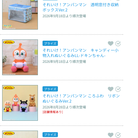
それいけ！アンパンマン　透明窓付き収納
ボックスVer.2
2026年9月18日
より順次登場
プライズ
それいけ！アンパンマン　キャンディー小
物入れぬいぐるみLL‐ドキンちゃん‐
2026年9月18日
より順次登場
プライズ
それいけ！アンパンマン ころふわ　リボン
ぬいぐるみVer.2
2026年8月28日
より順次登場
[店舗情報あり]
プライズ