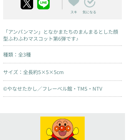
スキ
気になる
「アンパンマン」となかまたちのまんまるとした顔
型ふわふわマスコット第6弾です♪
種類：全3種
サイズ：全長約5×5×5cm
©やなせたかし／フレーベル館・TMS・NTV