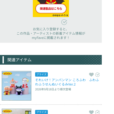
お気に入り登録すると、
この作品・アーティストの新着アイテム情報が
myFaveに掲載されます！
関連アイテム
プライズ
それいけ！アンパンマン ころふわ　ふわふ
わふうせんぬいぐるみVer.2
2026年9月18日
より順次登場
プライズ