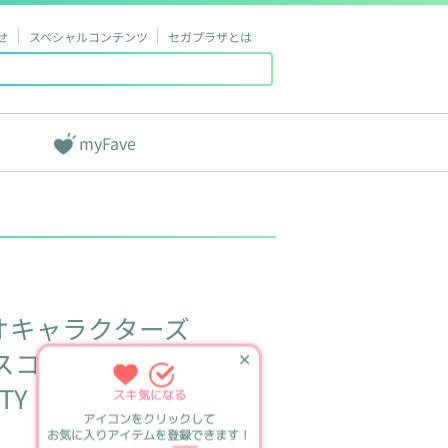
せ
スペシャルコンテンツ
セガプラザとは
myFave
オキャラクターズ
スコット“クロミ”
✕
TY
スキ
気になる
アイコンをクリックして
お気に入りアイテムを登録できます！