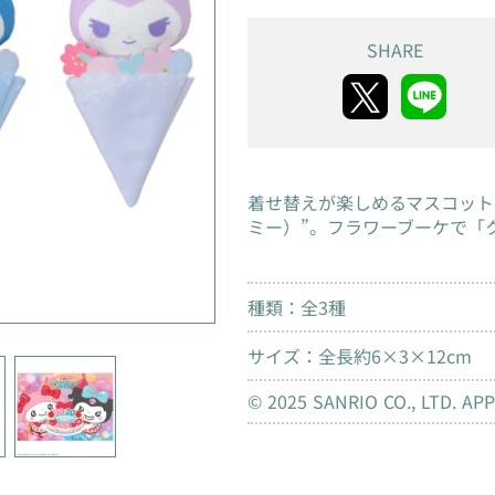
SHARE
着せ替えが楽しめるマスコットシリ
ミー）”。フラワーブーケで「
種類：全3種
サイズ：全長約6×3×12cm
© 2025 SANRIO CO., LTD. AP