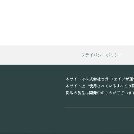
プライバシーポリシー
本サイトは
株式会社セガ フェイブ
が運
本サイト上で使用されているすべての
掲載の製品は開発中のものがございま