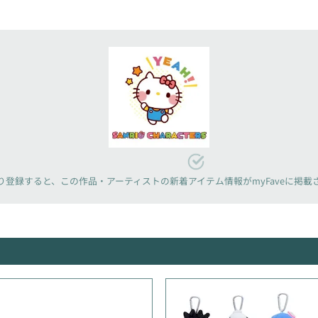
り登録すると、
この作品・アーティストの新着アイテム情報が
myFaveに掲