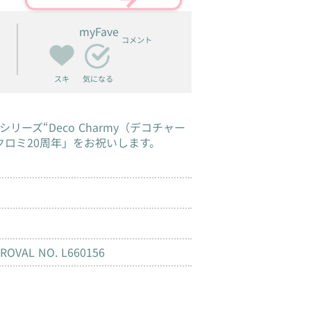
myFave
コメント
スキ
気になる
ーズ“Deco Charmy（デコチャー
クロミ20周年」をお祝いします。
PROVAL NO. L660156