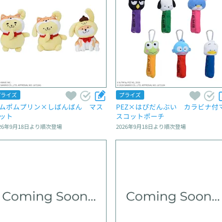
プライズ
プライズ
ムポムプリン×しばんばん　マス
PEZ×はぴだんぶい　カラビナ付
ット
スコットポーチ
26年9月18日
より順次登場
2026年9月18日
より順次登場