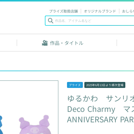
プライズ取扱店舗
オリジナルブランド
おしら
作品・タイトル
プライズ
2025年6月13日
より順次登場
ゆるかわ
サンリ
Deco
Charmy
マ
ANNIVERSARY
PAR