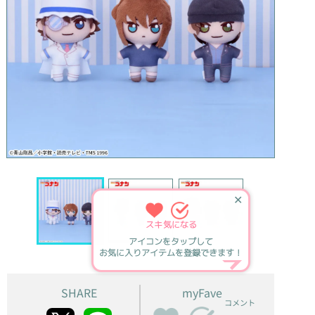
✕
スキ
気になる
アイコンをタップして
お気に入りアイテムを登録できます！
SHARE
myFave
コメント