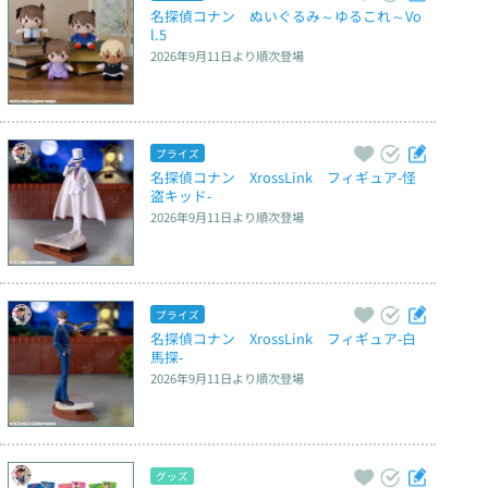
名探偵コナン　ぬいぐるみ～ゆるこれ～Vo
l.5
2026年9月11日
より順次登場
プライズ
名探偵コナン　XrossLink　フィギュア‐怪
盗キッド‐
2026年9月11日
より順次登場
プライズ
名探偵コナン　XrossLink　フィギュア‐白
馬探‐
2026年9月11日
より順次登場
グッズ