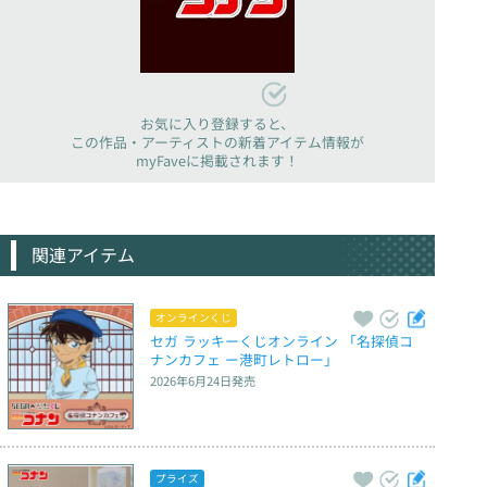
お気に入り登録すると、
この作品・アーティストの新着アイテム情報が
myFaveに掲載されます！
関連アイテム
オンラインくじ
セガ ラッキーくじオンライン 「名探偵コ
ナンカフェ ー港町レトロー」
2026年6月24日
発売
プライズ