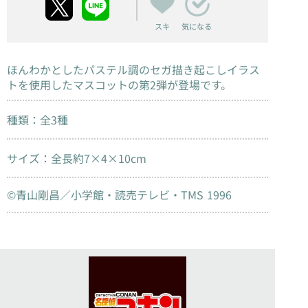
スキ
気になる
ほんわかとしたパステル調のセガ描き起こしイラス
トを使用したマスコットの第2弾が登場です。
種類：全3種
サイズ：全長約7×4×10cm
©青山剛昌／小学館・読売テレビ・TMS 1996