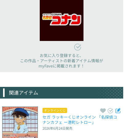
お気に入り登録すると、
この作品・アーティストの新着アイテム情報が
myFaveに掲載されます！
関連アイテム
オンラインくじ
セガ ラッキーくじオンライン 「名探偵コ
ナンカフェ ー港町レトロー」
2026年6月24日
発売