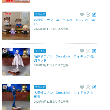
プライズ
名探偵コナン　ぬいぐるみ～ゆるこれ～Vo
l.5
2026年9月11日
より順次登場
プライズ
名探偵コナン　XrossLink　フィギュア‐怪
盗キッド‐
2026年9月11日
より順次登場
プライズ
名探偵コナン　XrossLink　フィギュア‐白
馬探‐
2026年9月11日
より順次登場