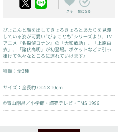
スキ
気になる
ぴょこんと顔を出してきょろきょろとあたりを見渡
している姿が可愛い“ぴょことも”シリーズより、TV
アニメ『名探偵コナン』の「大和敢助」、「上原由
衣」、「諸伏高明」が初登場。ポケットなどに引っ
掛けて色々なところに連れていけます♪
種類：全3種
サイズ：全長約7×4×10cm
©青山剛昌／小学館・読売テレビ・TMS 1996