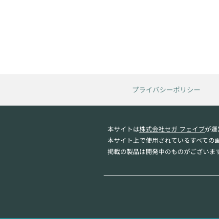
プライバシーポリシー
本サイトは
株式会社セガ フェイブ
が運
本サイト上で使用されているすべての
掲載の製品は開発中のものがございま