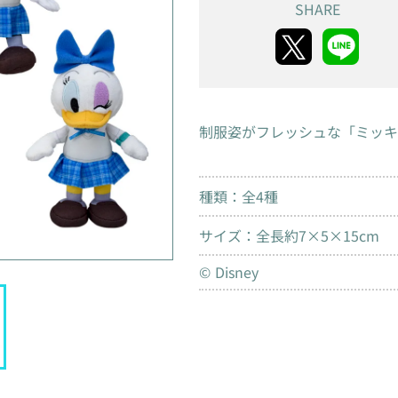
SHARE
制服姿がフレッシュな「ミッキ
種類：全4種
サイズ：全長約7×5×15cm
© Disney