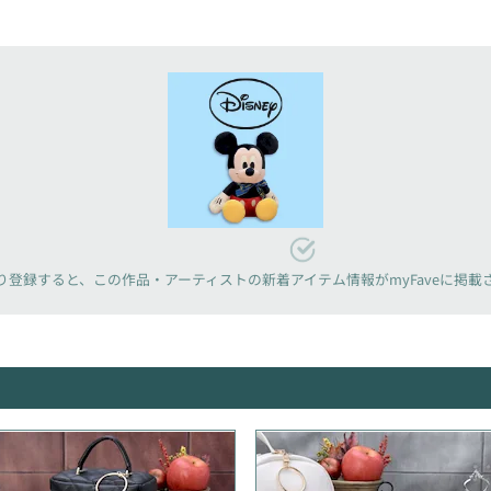
り登録すると、
この作品・アーティストの新着アイテム情報が
myFaveに掲