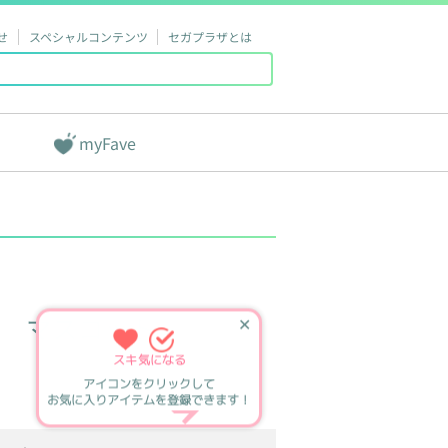
せ
スペシャルコンテンツ
セガプラザとは
myFave
マスコット
✕
スキ
気になる
アイコンをクリックして
お気に入りアイテムを登録できます！