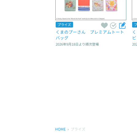
プライズ
くまのプーさん　プレミアムトート
く
バッグ
ビ
2026年9月18日
より順次登場
20
HOME
プライズ