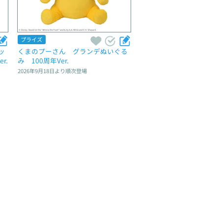
プライズ
ッ
くまのプーさん　グランデぬいぐる
r.
み　100周年Ver.
2026年9月18日
より順次登場