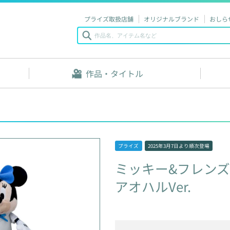
プライズ取扱店舗
オリジナルブランド
おしら
作品・タイトル
プライズ
2025年3月7日
より順次登場
ミッキー&フレンズ
アオハルVer.