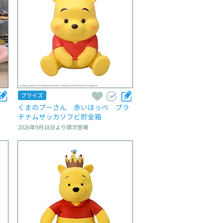
プライズ
　
くまのプーさん　赤いほっぺ　プラ
チナムザッカソフビ貯金箱
2026年9月18日
より順次登場