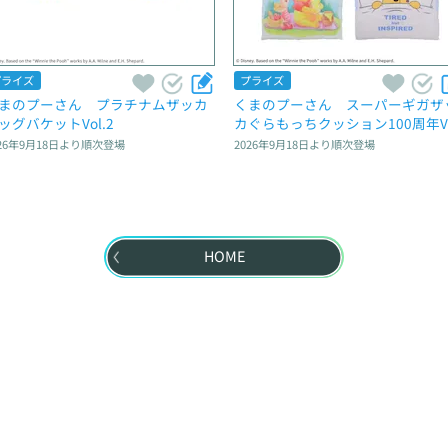
プライズ
プライズ
まのプーさん　プラチナムザッカ
くまのプーさん　スーパーギガザ
ッグバケットVol.2
カぐらもっちクッション100周年Ve
26年9月18日
より順次登場
2026年9月18日
より順次登場
HOME