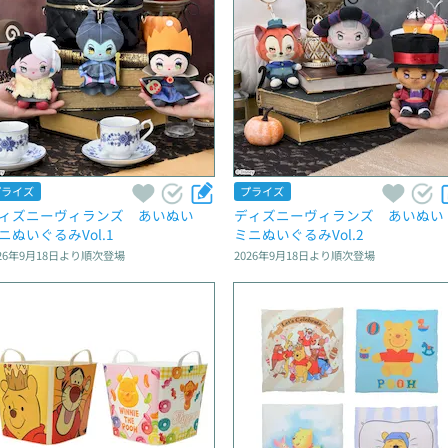
プライズ
プライズ
ィズニーヴィランズ　あいぬい　
ディズニーヴィランズ　あいぬい
ニぬいぐるみVol.1
ミニぬいぐるみVol.2
26年9月18日
より順次登場
2026年9月18日
より順次登場