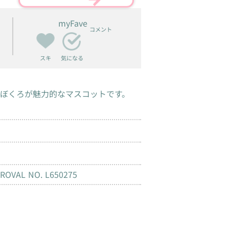
myFave
コメント
スキ
気になる
ぼくろが魅力的なマスコットです。
PROVAL NO. L650275