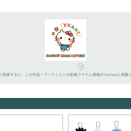
り登録すると、
この作品・アーティストの新着アイテム情報が
myFaveに掲