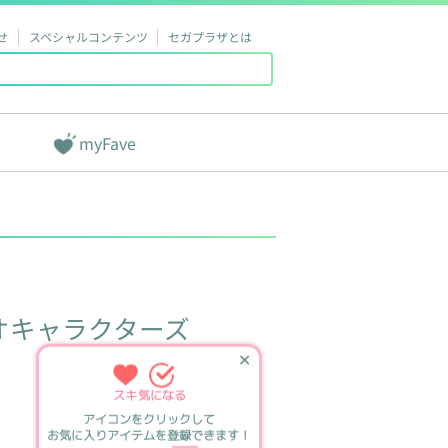
せ
スペシャルコンテンツ
セガプラザとは
myFave
オキャラクターズ
✕
スキ
気になる
アイコンをクリックして
お気に入りアイテムを登録できます！