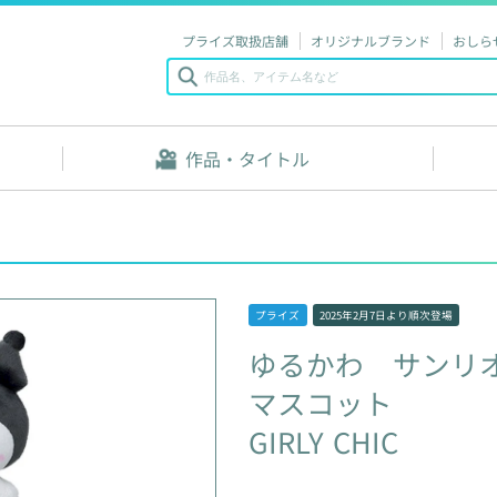
プライズ取扱店舗
オリジナルブランド
おしら
作品・タイトル
プライズ
2025年2月7日
より順次登場
ゆるかわ
サンリ
マスコット
GIRLY
CHIC