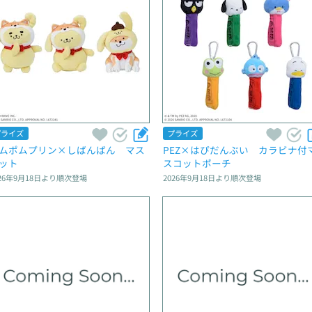
プライズ
プライズ
ムポムプリン×しばんばん　マス
PEZ×はぴだんぶい　カラビナ付
ット
スコットポーチ
26年9月18日
より順次登場
2026年9月18日
より順次登場