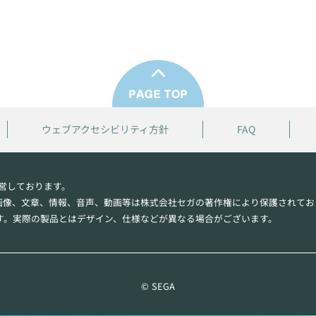
ウェブアクセシビリティ方針
FAQ
営しております。
画像、文章、情報、音声、動画等は株式会社セガの著作権により保護されてお
す。実際の製品とはデザイン、仕様などが異なる場合がございます。
© SEGA