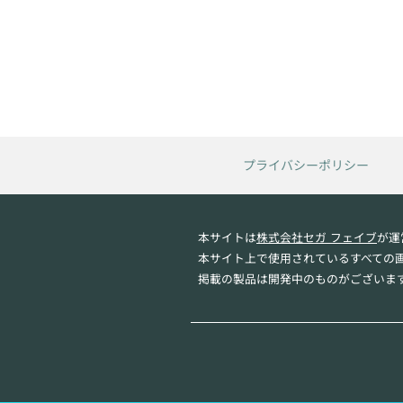
プライバシーポリシー
本サイトは
株式会社セガ フェイブ
が運
本サイト上で使用されているすべての
掲載の製品は開発中のものがございま