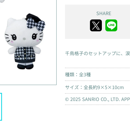
SHARE
千鳥格子のセットアップに、涙
種類：全3種
サイズ：全長約9×5×10cm
© 2025 SANRIO CO., LTD. AP