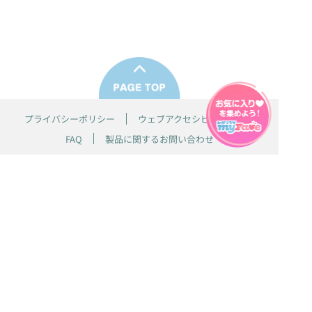
プライバシーポリシー
ウェブアクセシビリティ方針
FAQ
製品に関するお問い合わせ
本サイトは
株式会社セガ フェイブ
が運営しております。
本サイト上で使用されているすべての画像、文章、情報、音声、動画等
は株式会社セガの著作権により保護されております。
掲載の製品は開発中のものがございます。実際の製品とはデザイン、仕
様などが異なる場合がございます。
© SEGA