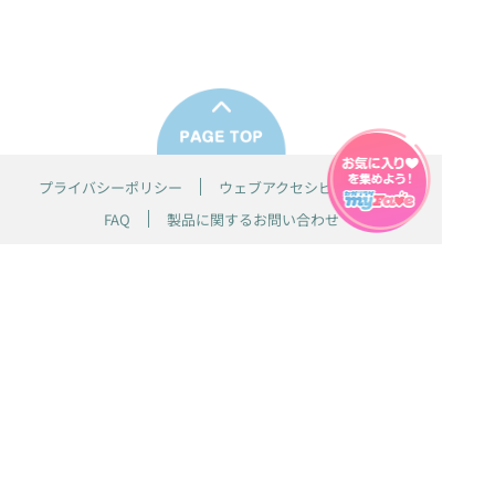
プライバシーポリシー
ウェブアクセシビリティ方針
FAQ
製品に関するお問い合わせ
本サイトは
株式会社セガ フェイブ
が運営しております。
本サイト上で使用されているすべての画像、文章、情報、音声、動画等
は株式会社セガの著作権により保護されております。
掲載の製品は開発中のものがございます。実際の製品とはデザイン、仕
様などが異なる場合がございます。
© SEGA