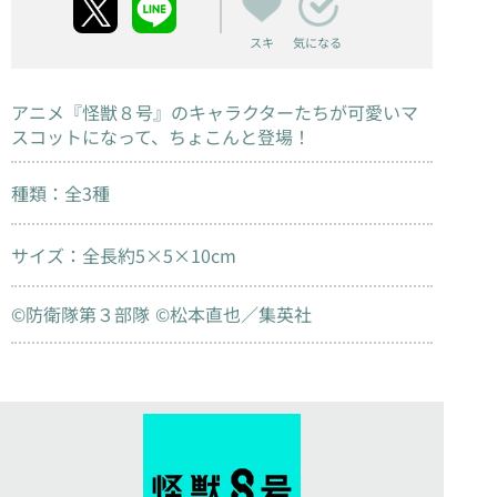
スキ
気になる
アニメ『怪獣８号』のキャラクターたちが可愛いマ
スコットになって、ちょこんと登場！
種類：全3種
サイズ：全長約5×5×10cm
©防衛隊第３部隊 ©松本直也／集英社