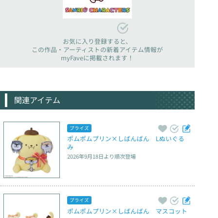
お気に入り登録すると、
この作品・アーティストの新着アイテム情報が
myFaveに掲載されます！
関連アイテム
プライズ
ポムポムプリン×しばんばん　Lぬいぐる
み
2026年9月18日
より順次登場
プライズ
ポムポムプリン×しばんばん　マスコット