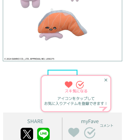
✕
スキ
気になる
アイコンをタップして
お気に入りアイテムを登録できます！
SHARE
myFave
コメント