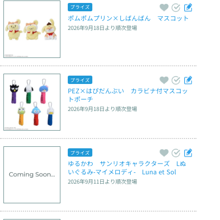
プライズ
ポムポムプリン×しばんばん　マスコット
2026年9月18日
より順次登場
プライズ
PEZ×はぴだんぶい　カラビナ付マスコッ
トポーチ
2026年9月18日
より順次登場
プライズ
ゆるかわ　サンリオキャラクターズ　Lぬ
いぐるみ‐マイメロディ‐　Luna et Sol
2026年9月11日
より順次登場