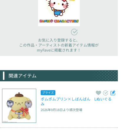
お気に入り登録すると、
この作品・アーティストの新着アイテム情報が
myFaveに掲載されます！
関連アイテム
プライズ
ポムポムプリン×しばんばん　Lぬいぐる
み
2026年9月18日
より順次登場