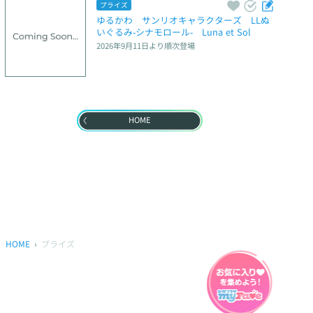
プライズ
ゆるかわ　サンリオキャラクターズ　LLぬ
いぐるみ‐シナモロール‐　Luna et Sol
2026年9月11日
より順次登場
HOME
HOME
プライズ