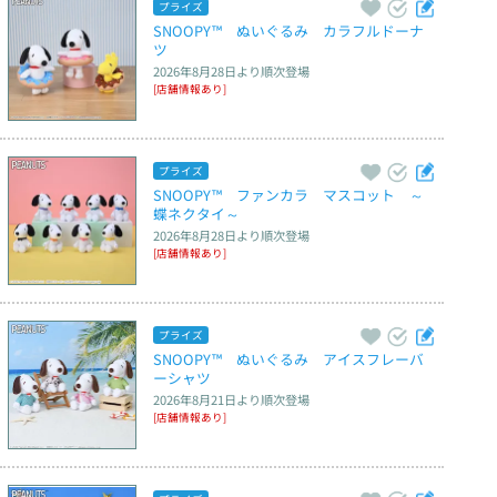
プライズ
SNOOPY™　ぬいぐるみ　カラフルドーナ
ツ
2026年8月28日
より順次登場
[店舗情報あり]
プライズ
SNOOPY™　ファンカラ　マスコット　～
蝶ネクタイ～
2026年8月28日
より順次登場
[店舗情報あり]
プライズ
SNOOPY™　ぬいぐるみ　アイスフレーバ
ーシャツ
2026年8月21日
より順次登場
[店舗情報あり]