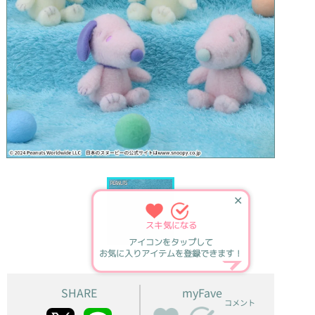
✕
スキ
気になる
アイコンをタップして
お気に入りアイテムを登録できます！
SHARE
myFave
コメント