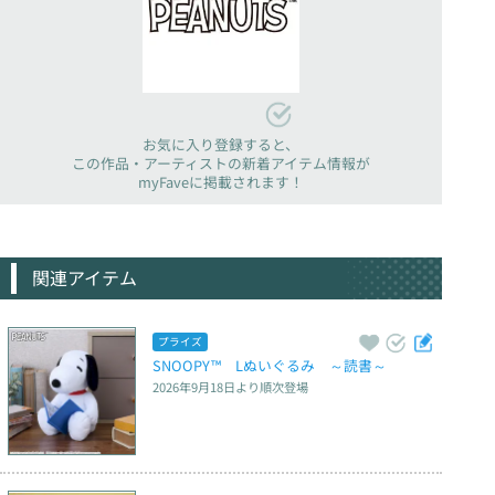
お気に入り登録すると、
この作品・アーティストの新着アイテム情報が
myFaveに掲載されます！
関連アイテム
プライズ
SNOOPY™　Lぬいぐるみ　～読書～
2026年9月18日
より順次登場