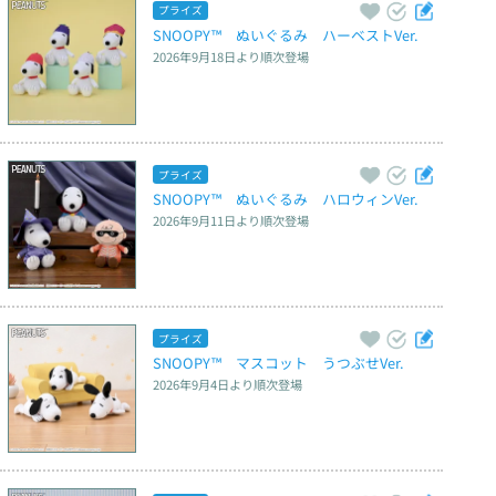
プライズ
SNOOPY™　ぬいぐるみ　ハーベストVer.
2026年9月18日
より順次登場
プライズ
SNOOPY™　ぬいぐるみ　ハロウィンVer.
2026年9月11日
より順次登場
プライズ
SNOOPY™　マスコット　うつぶせVer.
2026年9月4日
より順次登場